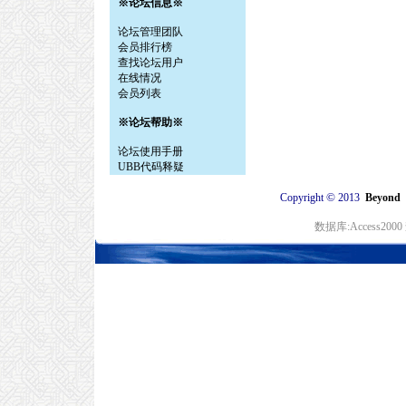
※论坛信息※
论坛管理团队
会员排行榜
查找论坛用户
在线情况
会员列表
※论坛帮助※
论坛使用手册
UBB代码释疑
©
Copyright
2013
Beyon
数据库:Access20