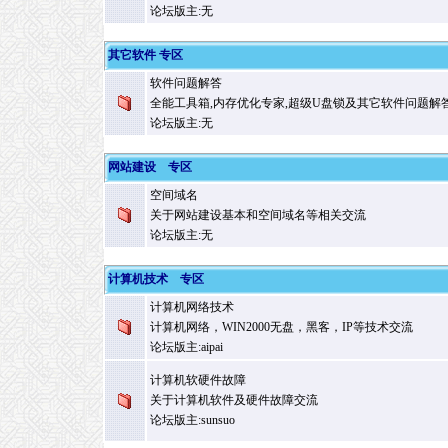
论坛版主:无
其它软件 专区
软件问题解答
全能工具箱,内存优化专家,超级U盘锁及其它软件问题解答
论坛版主:无
网站建设 专区
空间域名
关于网站建设基本和空间域名等相关交流
论坛版主:无
计算机技术 专区
计算机网络技术
计算机网络，WIN2000无盘，黑客，IP等技术交流
论坛版主:
aipai
计算机软硬件故障
关于计算机软件及硬件故障交流
论坛版主:
sunsuo