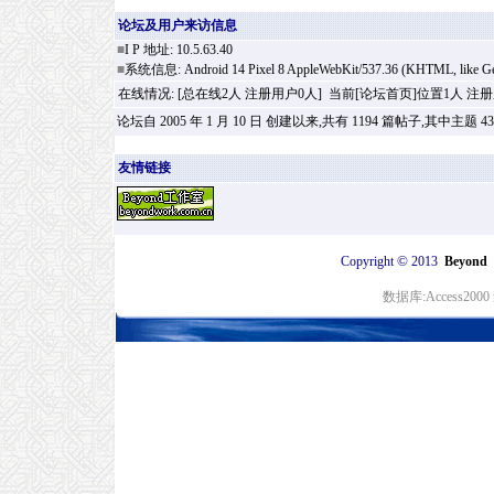
论坛及用户来访信息
■
I P 地址: 10.5.63.40
■
系统信息: Android 14 Pixel 8 AppleWebKit/537.36 (KHTML, like Geck
在线情况:
[总在线2人 注册用户0人] 当前[论坛首页]位置1人 注
论坛自 2005 年 1 月 10 日 创建以来,共有 1194 篇帖子,其中主题 4
友情链接
©
Copyright
2013
Beyon
数据库:Access20