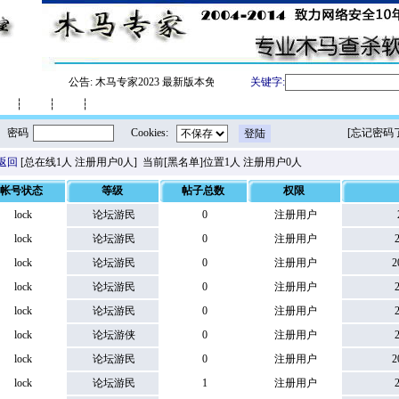
公告:
木马专家2023 最新版本免费下载
关键字:
┆
┆
┆
密码
Cookies:
[
忘记密码
返回
[总在线1人 注册用户0人] 当前[黑名单]位置1人 注册用户0人
帐号状态
等级
帖子总数
权限
lock
论坛游民
0
注册用户
2
lock
论坛游民
0
注册用户
2
lock
论坛游民
0
注册用户
20
lock
论坛游民
0
注册用户
2
lock
论坛游民
0
注册用户
2
lock
论坛游侠
0
注册用户
2
lock
论坛游民
0
注册用户
20
lock
论坛游民
1
注册用户
2