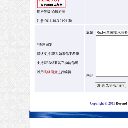
用户等级:论坛游民
注册:2011-10-3 21:21:50
标题
*快速回复
默认支持UBB,如果你不希望
支持UBB或要其它功能你可
以用
高级回复
进行编辑
内容
©
Copyright
2013
Beyon