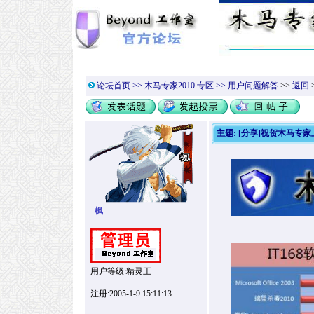
论坛首页
>>
木马专家2010 专区
>>
用户问题解答
>>
返回
主题:
[分享]祝贺木马专家上
枫
用户等级:精灵王
注册:2005-1-9 15:11:13