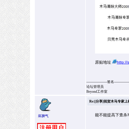
原贴地址
http:/
------------------签名-------------
论坛管理员
Beyond工作室
Re:[分享]祝贺木马专家上榜.
能不能提高下查杀
坏脾气